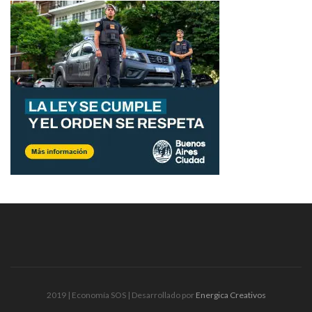
2019 | Economía SOS | Desarrollado por
Energica Creativos