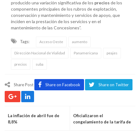
producido una variación significativa de los
precios
de los
componentes principales de los rubros de explotación,
conservación y mantenimiento y servicios de apoyo, que
inciden en la prestación de los servicios y en el
mantenimiento de las Concesiones”.
Tags:
Acceso Oeste
aumento
Dirección Nacional de Vialidad
Panamericana
peajes
precios
suba
Share Post
Share on Facebook
Share on Twitter
La inflación de abril fue de
Oficializaron el
8,8%
congelamiento de la tarifa de
gas