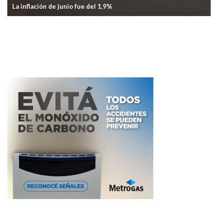
Anunciaron el cierre de un histórico bar de Palermo