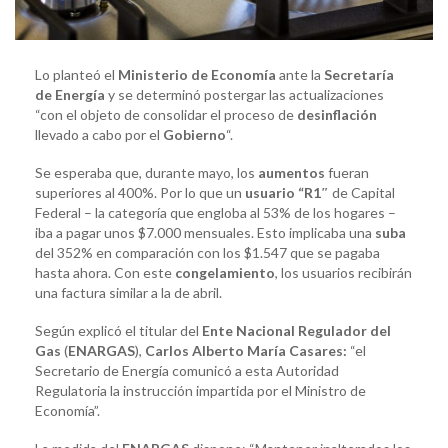
Lo planteó el
Ministerio de Economía
ante la
Secretaría
de Energía
y se determinó postergar las actualizaciones
“con el objeto de consolidar el proceso de
desinflación
llevado a cabo por el
Gobierno
“.
Se esperaba que, durante mayo, los
aumentos
fueran
superiores al 400%. Por lo que un
usuario “R1″
de Capital
Federal – la categoría que engloba al 53% de los hogares –
iba a pagar unos $7.000 mensuales. Esto implicaba una
suba
del 352% en comparación con los $1.547 que se pagaba
hasta ahora. Con este
congelamiento
, los usuarios recibirán
una factura similar a la de abril.
Según explicó el titular del
Ente Nacional Regulador del
Gas
(
ENARGAS
),
Carlos Alberto María Casares:
“el
Secretario de Energía comunicó a esta Autoridad
Regulatoria la instrucción impartida por el Ministro de
Economía”.