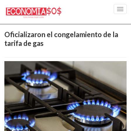
Toggl
navig
Oficializaron el congelamiento de la
tarifa de gas