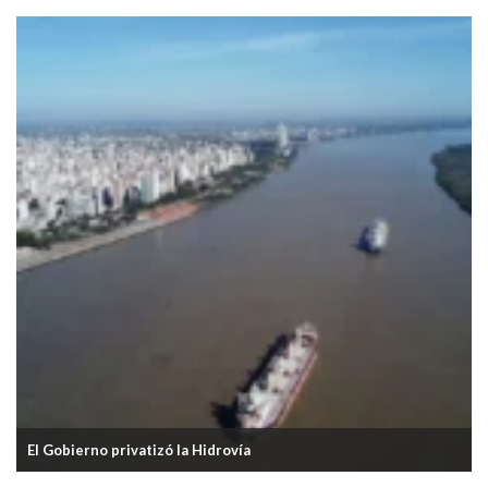
La inflación de mayo fue del 2,1%