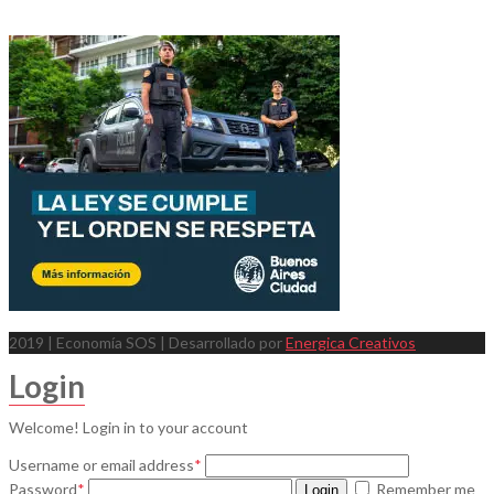
2019 | Economía SOS | Desarrollado por
Energica Creativos
Login
Welcome! Login in to your account
Username or email address
*
Password
*
Remember me
Login