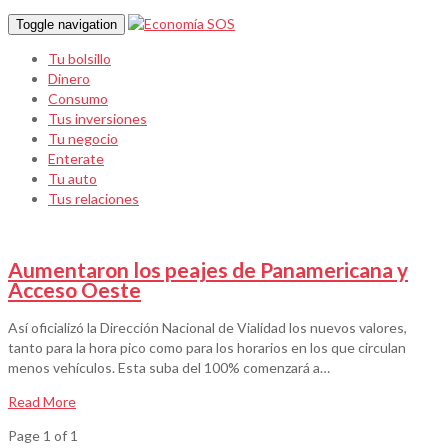
Toggle navigation
Tu bolsillo
Dinero
Consumo
Tus inversiones
Tu negocio
Enterate
Tu auto
Tus relaciones
Aumentaron los peajes de Panamericana y
Acceso Oeste
Así oficializó la Dirección Nacional de Vialidad los nuevos valores,
tanto para la hora pico como para los horarios en los que circulan
menos vehículos. Esta suba del 100% comenzará a…
Read More
Page 1 of 1