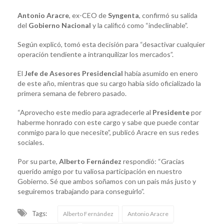
Antonio Aracre
, ex-CEO de
Syngenta
, confirmó su salida
del
Gobierno
Nacional
y la calificó como “indeclinable”.
Según explicó, tomó esta decisión para “desactivar cualquier
operación tendiente a intranquilizar los mercados”.
El
Jefe de Asesores Presidencial
había asumido en enero
de este año, mientras que su cargo había sido oficializado la
primera semana de febrero pasado.
“Aprovecho este medio para agradecerle al
Presidente
por
haberme honrado con este cargo y sabe que puede contar
conmigo para lo que necesite”, publicó Aracre en sus redes
sociales.
Por su parte,
Alberto Fernández
respondió: “Gracias
querido amigo por tu valiosa participación en nuestro
Gobierno. Sé que ambos soñamos con un país más justo y
seguiremos trabajando para conseguirlo”.
Tags:
Alberto Fernández
Antonio Aracre