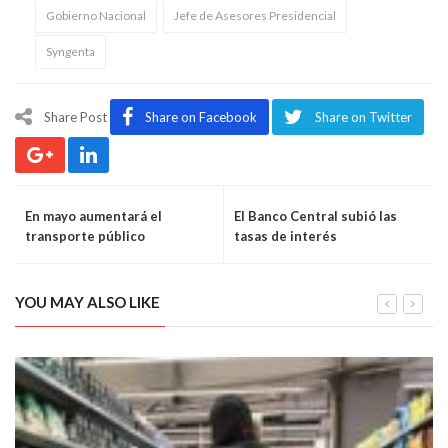
Gobierno Nacional
Jefe de Asesores Presidencial
Syngenta
Share Post
Share on Facebook
Share on Twitter
En mayo aumentará el
El Banco Central subió las
transporte público
tasas de interés
YOU MAY ALSO LIKE