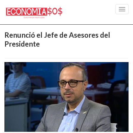
Toggl
navig
Renunció el Jefe de Asesores del
Presidente