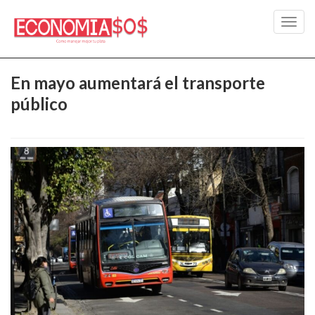
Toggl
navig
En mayo aumentará el transporte
público