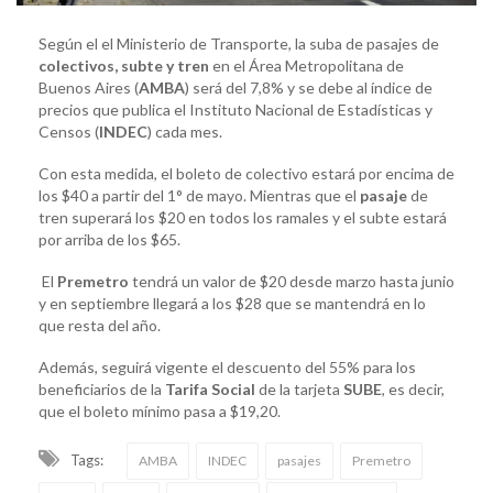
Según el el Ministerio de Transporte, la suba de pasajes de
colectivos, subte y tren
en el Área Metropolitana de
Buenos Aires (
AMBA
) será del 7,8% y se debe al índice de
precios que publica el Instituto Nacional de Estadísticas y
Censos (
INDEC
) cada mes.
Con esta medida, el boleto de colectivo estará por encima de
los $40 a partir del 1° de mayo. Mientras que el
pasaje
de
tren superará los $20 en todos los ramales y el subte estará
por arriba de los $65.
El
Premetro
tendrá un valor de $20 desde marzo hasta junio
y en septiembre llegará a los $28 que se mantendrá en lo
que resta del año.
Además, seguirá vigente el descuento del 55% para los
beneficiarios de la
Tarifa Social
de la tarjeta
SUBE
, es decir,
que el boleto mínimo pasa a $19,20.
Tags:
AMBA
INDEC
pasajes
Premetro