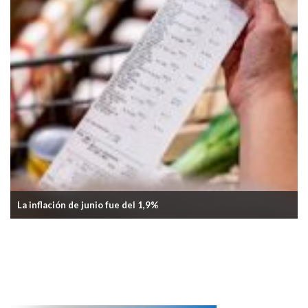
el 1,9%
Gremio aceitero acordó nueva