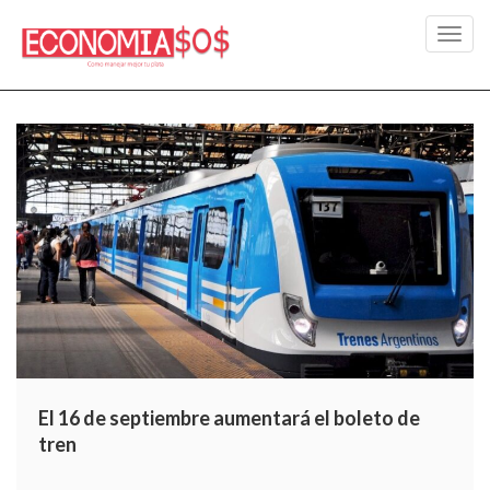
Toggl
navig
El 16 de septiembre aumentará el boleto de
tren