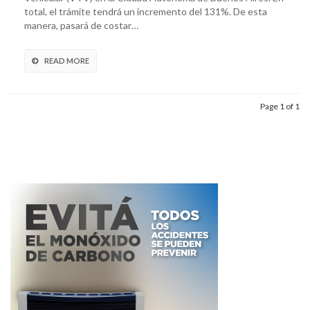
total, el trámite tendrá un incremento del 131%. De esta
manera, pasará de costar…
READ MORE
Page 1 of 1