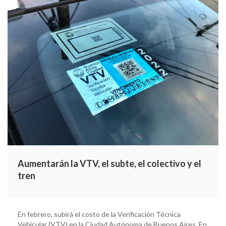
Aumentarán la VTV, el subte, el colectivo y el
tren
En febrero, subirá el costo de la Verificación Técnica
Vehicular (VTV) en la Ciudad Autónoma de Buenos Aires. En