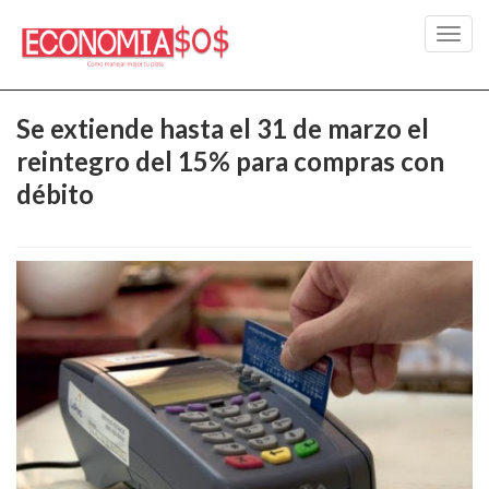
Toggl
navig
Se extiende hasta el 31 de marzo el
reintegro del 15% para compras con
débito