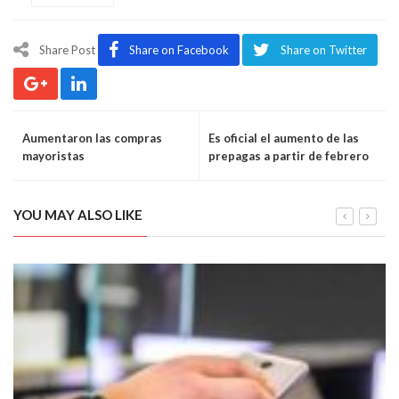
Share Post
Share on Facebook
Share on Twitter
Aumentaron las compras
Es oficial el aumento de las
mayoristas
prepagas a partir de febrero
YOU MAY ALSO LIKE