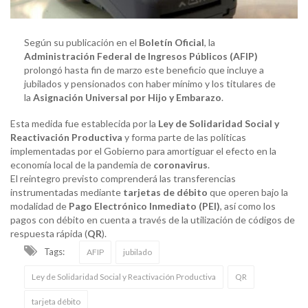
Según su publicación en el
Boletín Oficial
, la
Administración Federal de Ingresos Públicos (AFIP)
prolongó hasta fin de marzo este beneficio que incluye a
jubilados y pensionados con haber mínimo y los titulares de
la
Asignación Universal por Hijo y Embarazo
.
Esta medida fue establecida por la
Ley de Solidaridad Social y
Reactivación Productiva
y forma parte de las políticas
implementadas por el Gobierno para amortiguar el efecto en la
economía local de la pandemia de
coronavirus
.
El reintegro previsto comprenderá las transferencias
instrumentadas mediante
tarjetas de débito
que operen bajo la
modalidad de
Pago Electrónico Inmediato (PEI)
, así como los
pagos con débito en cuenta a través de la utilización de códigos de
respuesta rápida (
QR
).
Tags:
AFIP
jubilado
Ley de Solidaridad Social y Reactivación Productiva
QR
tarjeta débito