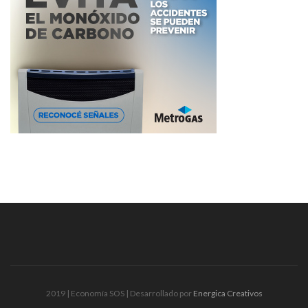
2019 | Economía SOS | Desarrollado por
Energica Creativos