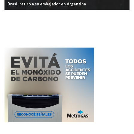
Milei anunció la reforma a la Carta Orgánica del BCRA