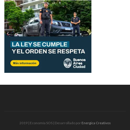
2019 | Economía SOS | Desarrollado por
Energica Creativos