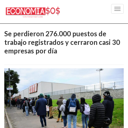
Toggl
navig
Se perdieron 276.000 puestos de
trabajo registrados y cerraron casi 30
empresas por día