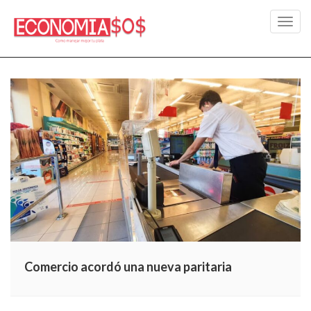
Toggl
navig
Comercio acordó una nueva paritaria