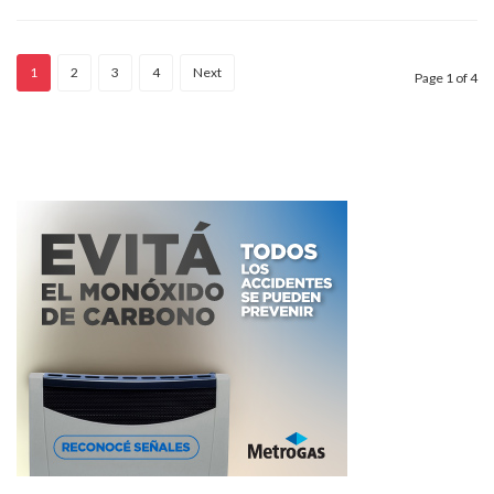
1
2
3
4
Next
Page 1 of 4