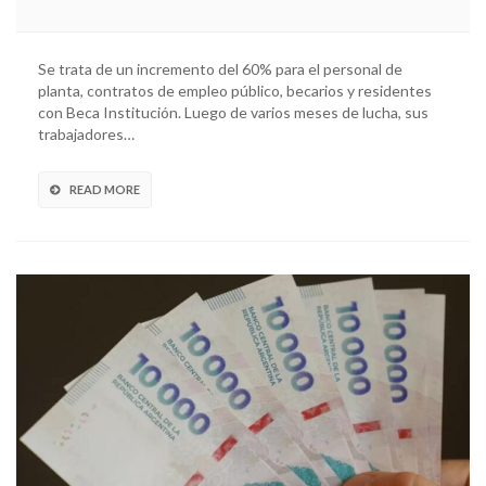
Se trata de un incremento del 60% para el personal de
planta, contratos de empleo público, becarios y residentes
con Beca Institución. Luego de varios meses de lucha, sus
trabajadores…
READ MORE