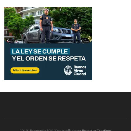
2019 | Economía SOS | Desarrollado por
Energica Creativos