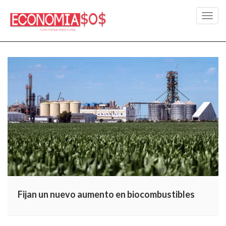
Toggl
navig
Fijan un nuevo aumento en biocombustibles