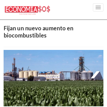
Toggl
navig
Fijan un nuevo aumento en
biocombustibles