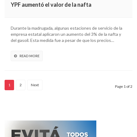
YPF aumentó el valor de la nafta
Durante la madrugada, algunas estaciones de servicio de la
empresa estatal aplicaron un aumento del 3% de la nafta y
del gasoil. Esta medida fue a pesar de que los precios…
READ MORE
1
2
Next
Page 1 of 2