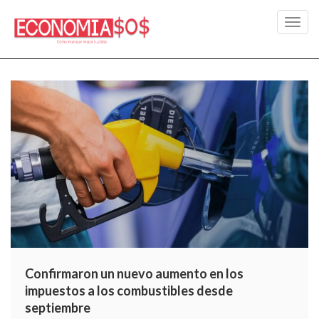
Toggl
navig
Confirmaron un nuevo aumento en los
impuestos a los combustibles desde
septiembre