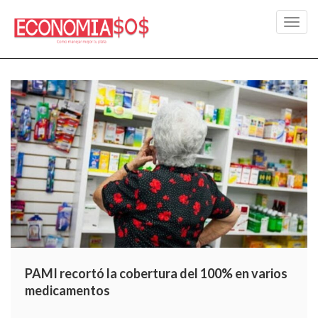
Toggl
navig
PAMI recortó la cobertura del 100% en varios
medicamentos