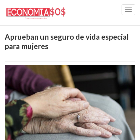
Toggl
navig
Aprueban un seguro de vida especial
para mujeres