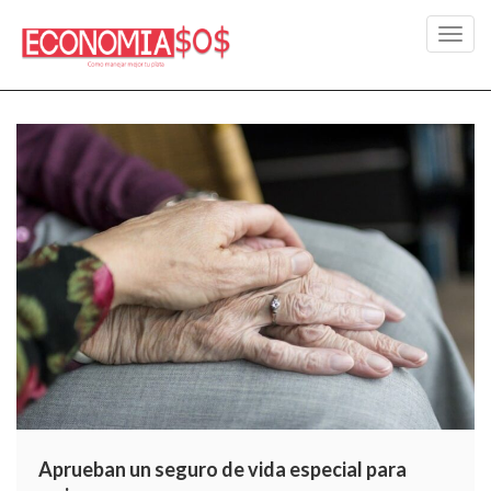
Toggl
navig
Aprueban un seguro de vida especial para