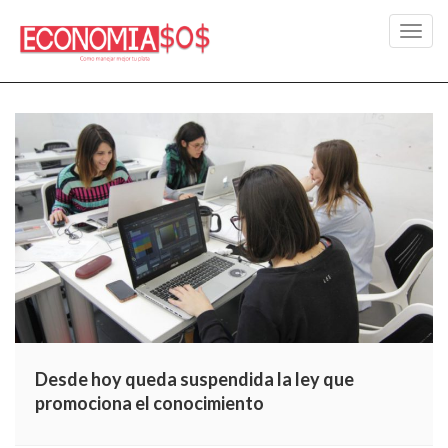
Toggl
navig
Desde hoy queda suspendida la ley que
promociona el conocimiento