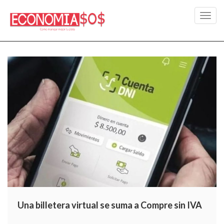
Toggl
navig
Una billetera virtual se suma a Compre sin IVA