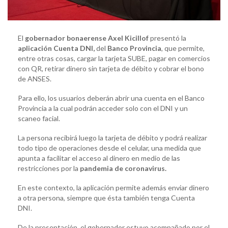
El
gobernador bonaerense Axel Kicillof
presentó la
aplicación Cuenta DNI,
del
Banco Provincia
, que permite,
entre otras cosas, cargar la tarjeta SUBE, pagar en comercios
con QR, retirar dinero sin tarjeta de débito y cobrar el bono
de ANSES.
Para ello, los usuarios deberán abrir una cuenta en el Banco
Provincia a la cual podrán acceder solo con el DNI y un
scaneo facial.
La persona recibirá luego la tarjeta de débito y podrá realizar
todo tipo de operaciones desde el celular, una medida que
apunta a facilitar el acceso al dinero en medio de las
restricciones por la
pandemia de coronavirus.
En este contexto, la aplicación permite además enviar dinero
a otra persona, siempre que ésta también tenga Cuenta
DNI.
De la presentación, el gobernador estuvo acompañado por el