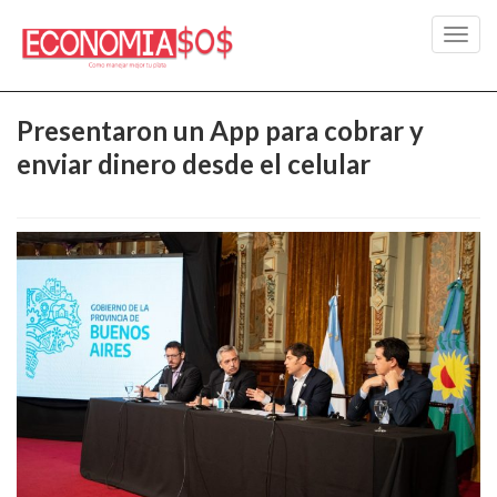
Toggl
navig
Presentaron un App para cobrar y
enviar dinero desde el celular