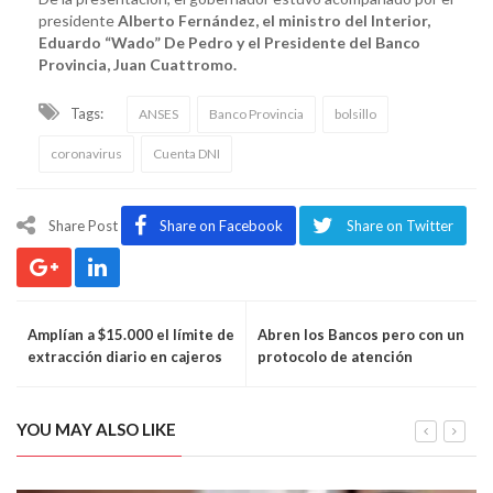
presidente
Alberto Fernández, el ministro del Interior,
Eduardo “Wado” De Pedro y el Presidente del Banco
Provincia, Juan Cuattromo.
Tags:
ANSES
Banco Provincia
bolsillo
coronavirus
Cuenta DNI
Share Post
Share on Facebook
Share on Twitter
Amplían a $15.000 el límite de
Abren los Bancos pero con un
extracción diario en cajeros
protocolo de atención
automáticos
YOU MAY ALSO LIKE