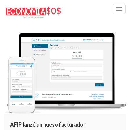
Toggl
navig
AFIP lanzó un nuevo facturador