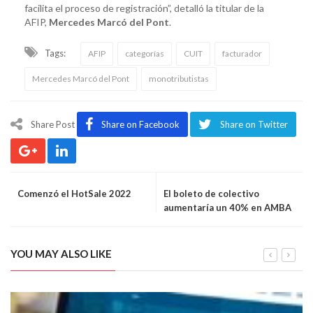
facilita el proceso de registración”, detalló la titular de la
AFIP,
Mercedes Marcó del Pont
.
Tags:
AFIP
categorías
CUIT
facturador
Mercedes Marcó del Pont
monotributistas
Share Post
Share on Facebook
Share on Twitter
Comenzó el HotSale 2022
El boleto de colectivo
aumentaría un 40% en AMBA
YOU MAY ALSO LIKE