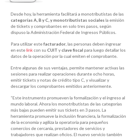
Desde hoy, la herramienta facilitará a monotributistas de las
categorías A, B y C, y monotributistas sociales
la emisión
de tickets y comprobantes en solo tres pasos, según
dispuso la Administración Federal de Ingresos Públicos.
Para utilizar este
facturador
, las personas deben ingresar
en este
link
con su
CUIT
y
clave fiscal
para luego detallar los
datos de la operación por la cual emiten el comprobante.
Entre algunas de sus ventajas, permite mantener activas las
sesiones para realizar operaciones durante ocho horas,
emitir tickets y notas de crédito tipo C, y visualizar y
descargar los comprobantes emitidos anteriormente.
“Este instrumento promueven la formalización y el ingreso al
mundo laboral. Ahora los monotributistas de las categorías
más bajas pueden emitir sus tickets en 3 pasos. La
herramienta promueve la inclusión financiera, la formalización
de la economía y agiliza la operatoria para pequeños
comercios de cercanía, prestadores de servicios y
trabajadores que realizan oficios. El nuevo servicio también