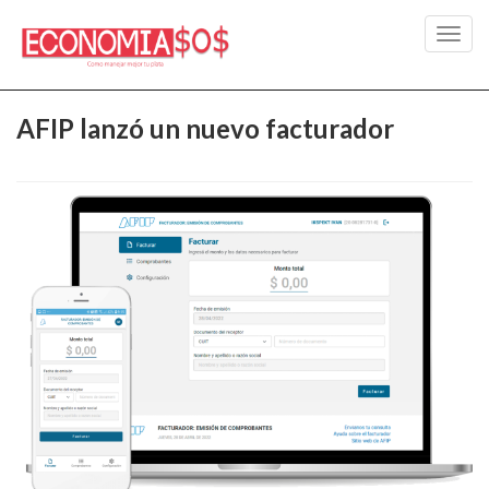
Toggl
navig
AFIP lanzó un nuevo facturador