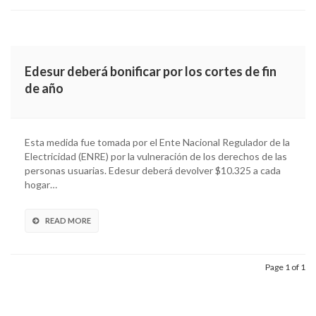
Edesur deberá bonificar por los cortes de fin
de año
Esta medida fue tomada por el Ente Nacional Regulador de la
Electricidad (ENRE) por la vulneración de los derechos de las
personas usuarias. Edesur deberá devolver $10.325 a cada
hogar…
READ MORE
Page 1 of 1