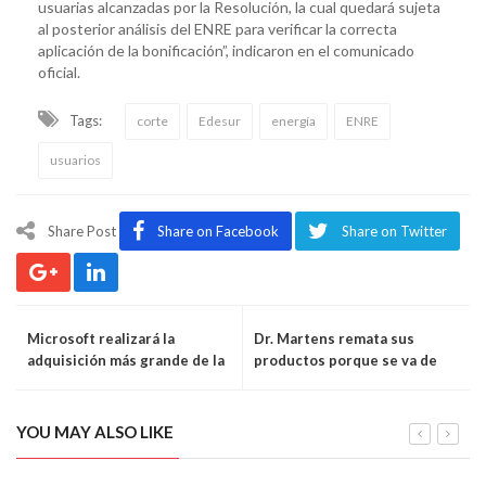
usuarias alcanzadas por la Resolución, la cual quedará sujeta
al posterior análisis del ENRE para verificar la correcta
aplicación de la bonificación”, indicaron en el comunicado
oficial.
Tags:
corte
Edesur
energía
ENRE
usuarios
Share Post
Share on Facebook
Share on Twitter
Microsoft realizará la
Dr. Martens remata sus
adquisición más grande de la
productos porque se va de
historia
Argentina
YOU MAY ALSO LIKE