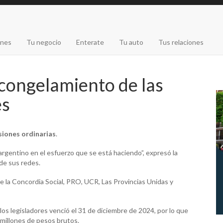
ones
Tu negocio
Enterate
Tu auto
Tus relaciones
 congelamiento de las
es
siones ordinarias
.
rgentino en el esfuerzo que se está haciendo”, expresó la
de sus redes.
e la Concordia Social, PRO, UCR, Las Provincias Unidas y
los legisladores venció el 31 de diciembre de 2024, por lo que
 millones de pesos brutos.