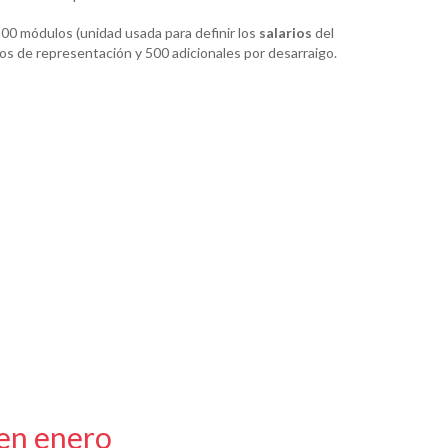
500 módulos (unidad usada para definir los
salarios
del
s de representación y 500 adicionales por desarraigo.
 en enero