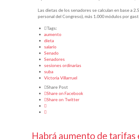
Las dietas de los senadores se calculan en base a 2.
personal del Congreso), más 1.000 módulos por gasto
Tags:
aumento
dieta
salario
Senado
Senadores
sesiones ordinarias
suba
Victoria Villarruel
Share Post
Share on Facebook
Share on Twitter
Habrá aumento de tarifas