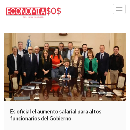
Toggl
navig
Es oficial el aumento salarial para altos
funcionarios del Gobierno