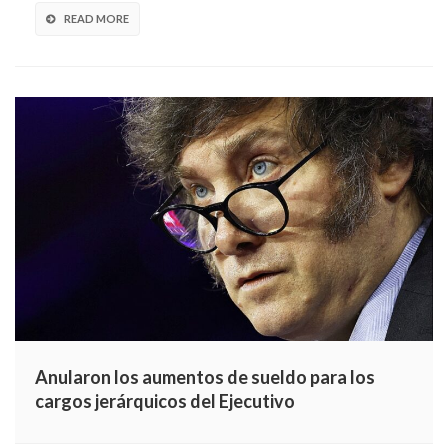
READ MORE
Anularon los aumentos de sueldo para los
cargos jerárquicos del Ejecutivo