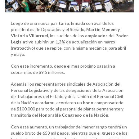
Luego de una nueva
paritaria
, firmada con aval de los
presidentes de Diputados y el Senado,
Martín Menem y
Victoria Villarruel
, los sueldos de los
empleados
del
Poder
Legislativo
subirán un 1,3% de actualización en marzo
(retroactivo) que se repite, con la misma mecánica, para abril
y mayo.
Con este incremento, desde el mes próximo pasarán a
cobrar más de $9,5 millones.
Además, los representantes sindicales de Asociación del
Personal Legislativo y de las delegaciones de la Asociación
de Trabajadores del Estado y de la Unión del Personal Civil
de la Nación acordaron, acordaron un
bono
compensatorio
de $100.000 para todo el personal de planta permanente y
transitoria del
Honorable Congreso de la Nación
.
Con este aumento, un trabajador del menor rango tendrá un
sueldo bruto de 653 mil pesos, mientras que el grueso de los