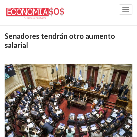
Toggl
navig
Senadores tendrán otro aumento
salarial