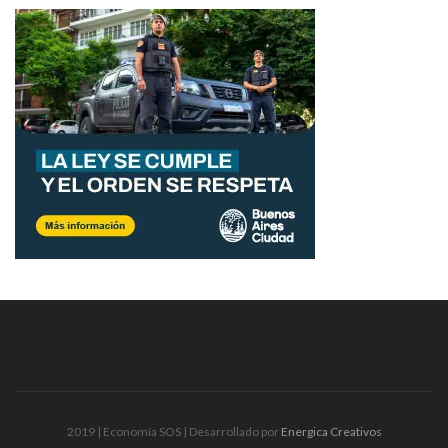
2019 | Economía SOS | Desarrollado por
Energica Creativos