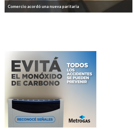
Senadores cobrarán casi $12 millones mensuales