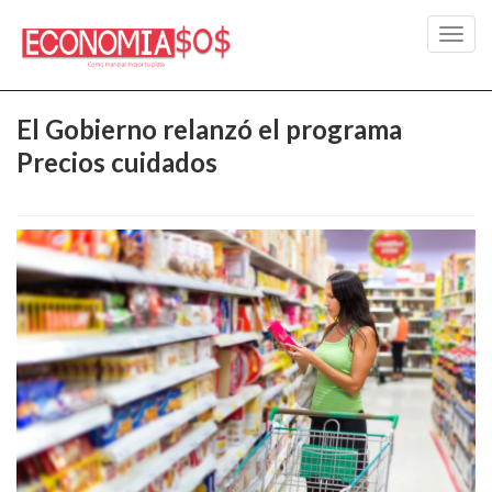
Toggl
navig
El Gobierno relanzó el programa
Precios cuidados