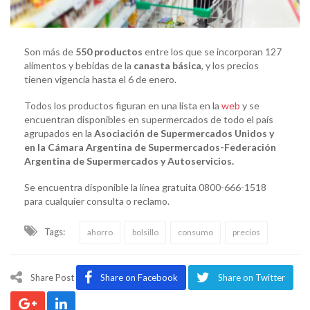
Son más de
550 productos
entre los que se incorporan 127
alimentos y bebidas de la
canasta básica
, y los precios
tienen vigencia hasta el 6 de enero.
Todos los productos figuran en una lista en la
web
y se
encuentran disponibles en supermercados de todo el país
agrupados en la
Asociación de Supermercados Unidos y
en la Cámara Argentina de Supermercados-Federación
Argentina de Supermercados y Autoservicios.
Se encuentra disponible la línea gratuita 0800-666-1518
para cualquier consulta o reclamo.
Tags:
ahorro
bolsillo
consumo
precios
Share Post
Share on Facebook
Share on Twitter