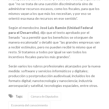
que “no se trata de una cuestión discriminatoria sino de
administrar recursos escasos, como los fiscales, para que los
mismos vayan a los que más los necesitan, y por eso se
orientó esa masa de recursos en ese sentido”.
Según el mendocino
José Luis Ramón (Unidad Federal
para el Desarrollo)
, dijo que el texto aprobado por el
Senado “va a permitir que los beneficios se otorguen de
manera escalonada” y detalló que “las grandes empresas van
a recibir estímulos, pero no pueden recibir lo mismo que el
resto. Si tratamos a todos por igual se van todos los
incentivos fiscales para los más grandes”.
Serán varios los rubros profesionales alcanzados por la nueva
medida: software y servicios informáticos y digitales;
producción y postproducción audiovisual, incluidos los de
formato digital; nanotecnología y nanociencia; industria
aeroespacial y satelital, tecnologías espaciales, entre otras.
Tags:
Cámara de Diputados
Economía del conocimiento