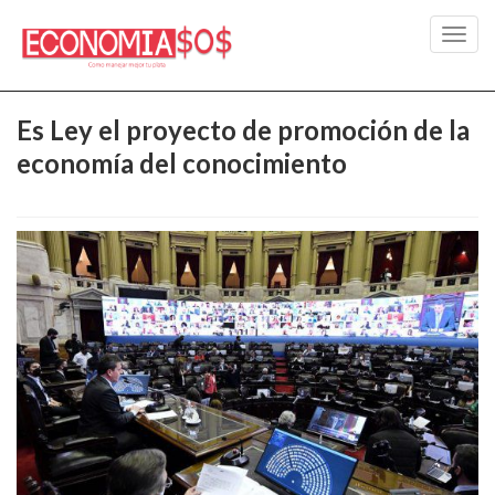
Toggl
navig
Es Ley el proyecto de promoción de la
economía del conocimiento