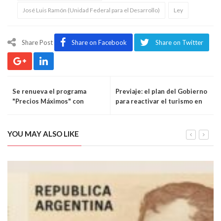
José Luis Ramón (Unidad Federal para el Desarrollo)
Ley
Share Post
Share on Facebook
Share on Twitter
Se renueva el programa
Previaje: el plan del Gobierno
"Precios Máximos" con
para reactivar el turismo en
aumentos
la temporada 2021
YOU MAY ALSO LIKE