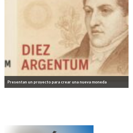
Milei vetó la Ley de Emergencia por las inundaciones en Ba
Blanca