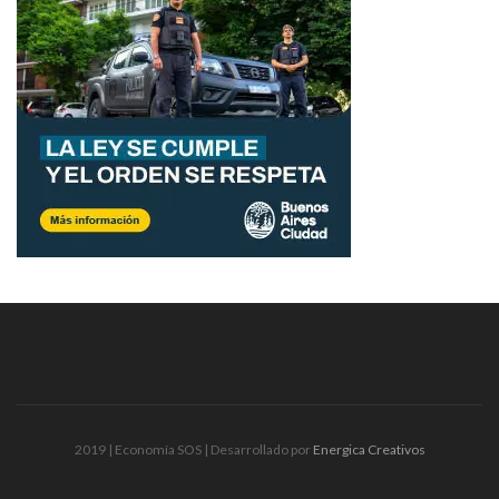
2019 | Economía SOS | Desarrollado por
Energica Creativos