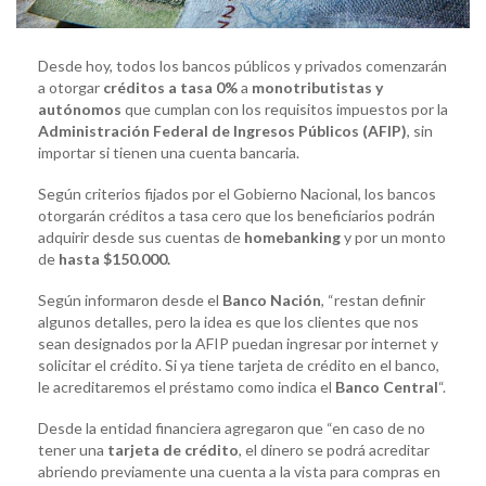
Desde hoy, todos los bancos públicos y privados comenzarán
a otorgar
créditos a tasa 0%
a
monotributistas y
autónomos
que cumplan con los requisitos impuestos por la
Administración Federal de Ingresos Públicos (AFIP)
, sin
importar si tienen una cuenta bancaria.
Según criterios fijados por el Gobierno Nacional, los bancos
otorgarán créditos a tasa cero que los beneficiarios podrán
adquirir desde sus cuentas de
homebanking
y por un monto
de
hasta $150.000.
Según informaron desde el
Banco Nación
, “restan definir
algunos detalles, pero la idea es que los clientes que nos
sean designados por la AFIP puedan ingresar por internet y
solicitar el crédito. Si ya tiene tarjeta de crédito en el banco,
le acreditaremos el préstamo como indica el
Banco Central
“.
Desde la entidad financiera agregaron que “en caso de no
tener una
tarjeta de crédito
, el dinero se podrá acreditar
abriendo previamente una cuenta a la vista para compras en