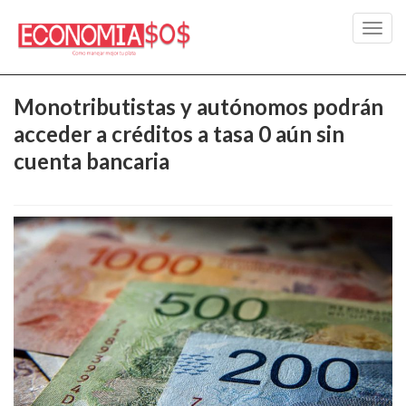
Toggl
navig
Monotributistas y autónomos podrán
acceder a créditos a tasa 0 aún sin
cuenta bancaria