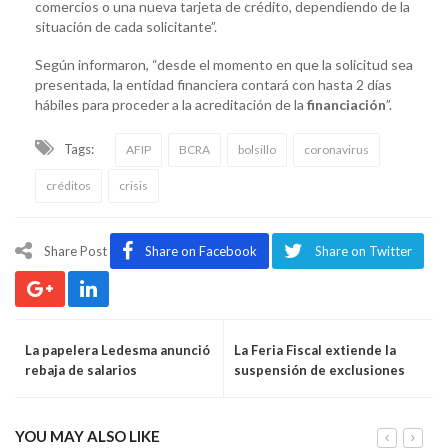
comercios o una nueva tarjeta de crédito, dependiendo de la
situación de cada solicitante”.
Según informaron, “desde el momento en que la solicitud sea
presentada, la entidad financiera contará con hasta 2 días
hábiles para proceder a la acreditación de la
financiación
”.
Tags:
AFIP
BCRA
bolsillo
coronavirus
créditos
crisis
Share Post
Share on Facebook
Share on Twitter
La papelera Ledesma anunció
La Feria Fiscal extiende la
rebaja de salarios
suspensión de exclusiones
del monotributo
YOU MAY ALSO LIKE