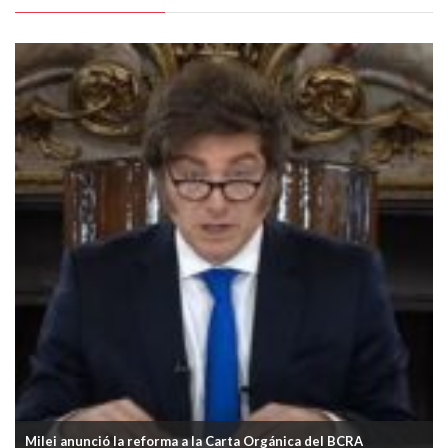
El Banco Central habilitó las cuentas sueldo en dólares