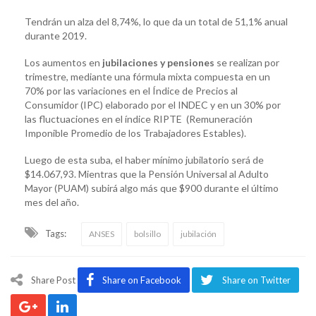
Tendrán un alza del 8,74%, lo que da un total de 51,1% anual
durante 2019.
Los aumentos en
jubilaciones y pensiones
se realizan por
trimestre, mediante una fórmula mixta compuesta en un
70% por las variaciones en el Índice de Precios al
Consumidor (IPC) elaborado por el INDEC y en un 30% por
las fluctuaciones en el índice RIPTE (Remuneración
Imponible Promedio de los Trabajadores Estables).
Luego de esta suba, el haber mínimo jubilatorio será de
$14.067,93. Mientras que la Pensión Universal al Adulto
Mayor (PUAM) subirá algo más que $900 durante el último
mes del año.
Tags:
ANSES
bolsillo
jubilación
Share Post
Share on Facebook
Share on Twitter