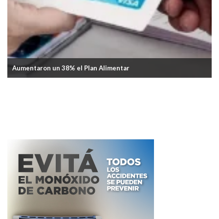
Defineron el precio base para garrafas