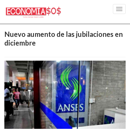
Toggl
navig
Nuevo aumento de las jubilaciones en
diciembre