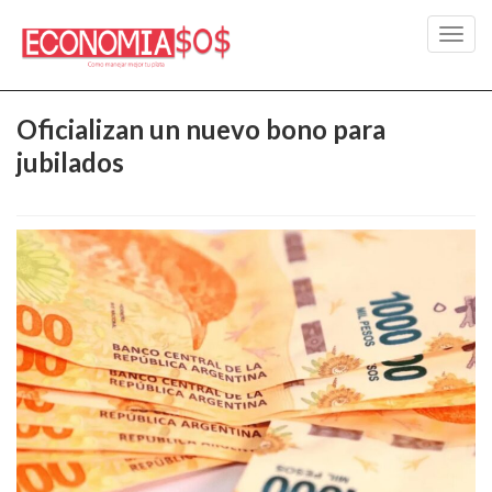
Toggl
navig
Oficializan un nuevo bono para
jubilados