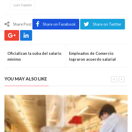
Luis Caputo
Share Post
Share on Facebook
Share on Twitter
Oficializan la suba del salario
Empleados de Comercio
mínimo
lograron acuerdo salarial
YOU MAY ALSO LIKE