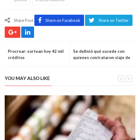
Share Post
Share on Facebook
Share on Twitter
Procrear: sortean hoy 42 mil
Se definió qué sucede con
créditos
quienes contrataron viaje de
egresados
YOU MAY ALSO LIKE