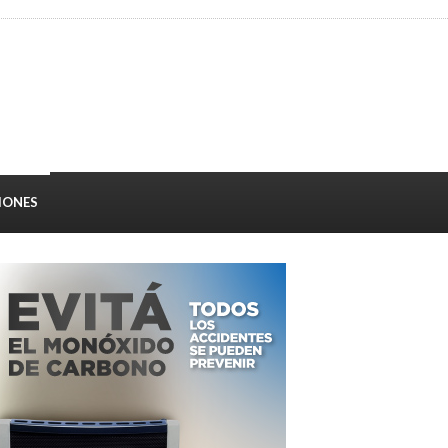
IONES