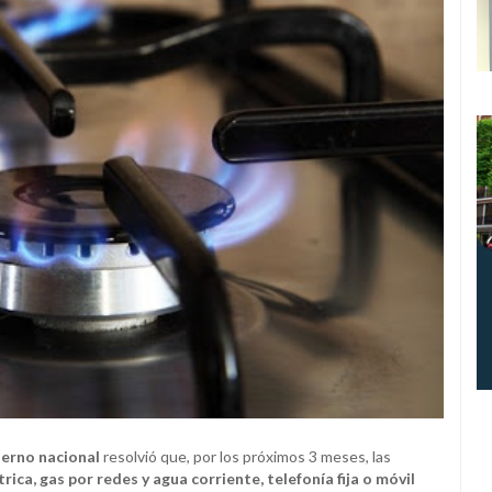
erno nacional
resolvió que, por los próximos 3 meses, las
rica, gas por redes y agua corriente, telefonía fija o móvil