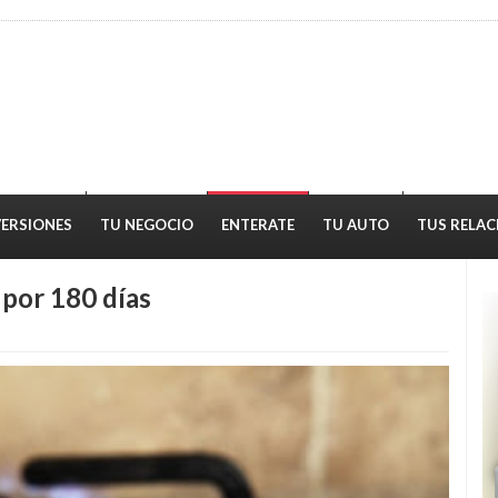
VERSIONES
TU NEGOCIO
ENTERATE
TU AUTO
TUS RELAC
 por 180 días