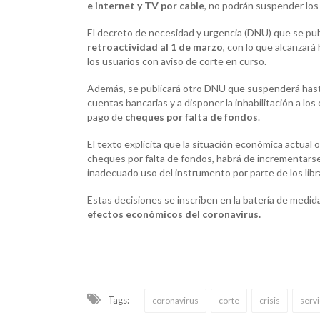
e internet y TV por cable
, no podrán suspender los 
El decreto de necesidad y urgencia (DNU) que se publ
retroactividad al 1 de marzo
, con lo que alcanzará
los usuarios con aviso de corte en curso.
Además, se publicará otro DNU que suspenderá hasta el
cuentas bancarias y a disponer la inhabilitación a l
pago de
cheques por falta de fondos
.
El texto explicita que la situación económica actual
cheques por falta de fondos, habrá de incrementars
inadecuado uso del instrumento por parte de los libr
Estas decisiones se inscriben en la batería de medid
efectos económicos del coronavirus.
Tags:
coronavirus
corte
crisis
servi