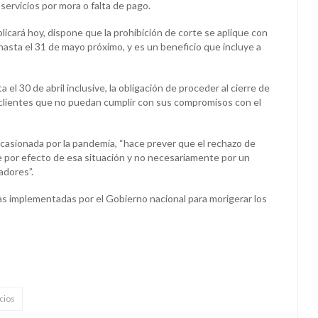
servicios por mora o falta de pago.
icará hoy, dispone que la prohibición de corte se aplique con
 hasta el 31 de mayo próximo, y es un beneficio que incluye a
 30 de abril inclusive, la obligación de proceder al cierre de
os clientes que no puedan cumplir con sus compromisos con el
 ocasionada por la pandemia, “hace prever que el rechazo de
e por efecto de esa situación y no necesariamente por un
adores”.
as implementadas por el Gobierno nacional para morigerar los
cios