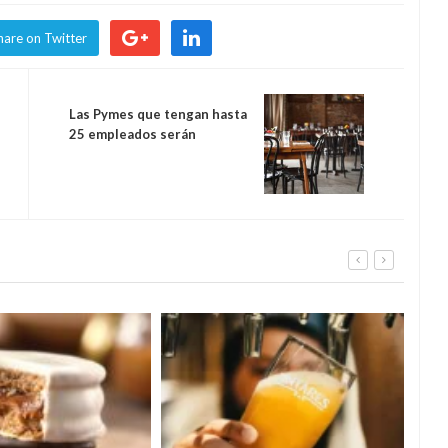
hare on Twitter
Las Pymes que tengan hasta
25 empleados serán
ayudadas por el Estado