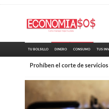
TU BOLSILLO
DINERO
CONSUMO
TUS IN
Prohíben el corte de servicios