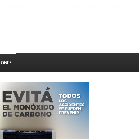
IONES