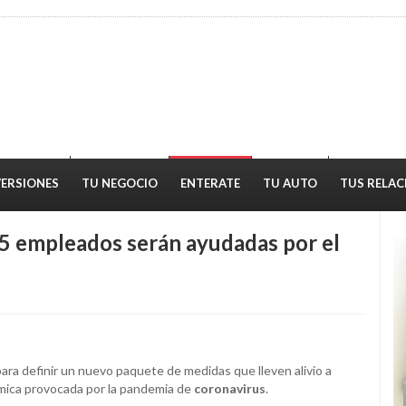
VERSIONES
TU NEGOCIO
ENTERATE
TU AUTO
TUS RELAC
5 empleados serán ayudadas por el
para definir un nuevo paquete de medidas que lleven alivio a
ómica provocada por la pandemia de
coronavirus
.