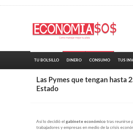
TU BOLSILLO
DINERO
CONSUMO
TUS IN
Las Pymes que tengan hasta 2
Estado
Así lo decidió el
gabinete económico
tras reunirse 
trabajadores y empresas en medio de la crisis econ