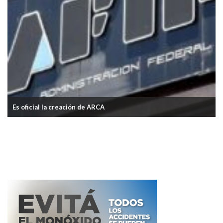
Prorrogan el pago de Ganancias y de Bienes Personales