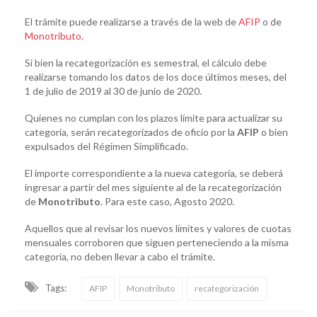
El trámite puede realizarse a través de la web de
AFIP
o de
Monotributo
.
Si bien la recategorización es semestral, el cálculo debe
realizarse tomando los datos de los doce últimos meses, del
1 de julio de 2019 al 30 de junio de 2020.
Quienes no cumplan con los plazos límite para actualizar su
categoría, serán recategorizados de oficio por la
AFIP
o bien
expulsados del Régimen Simplificado.
El importe correspondiente a la nueva categoría, se deberá
ingresar a partir del mes siguiente al de la recategorización
de
Monotributo
. Para este caso, Agosto 2020.
Aquellos que al revisar los nuevos límites y valores de cuotas
mensuales corroboren que siguen perteneciendo a la misma
categoría, no deben llevar a cabo el trámite.
Tags:
AFIP
Monotributo
recategorización