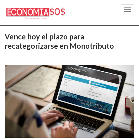
Toggl
navig
Vence hoy el plazo para
recategorizarse en Monotributo