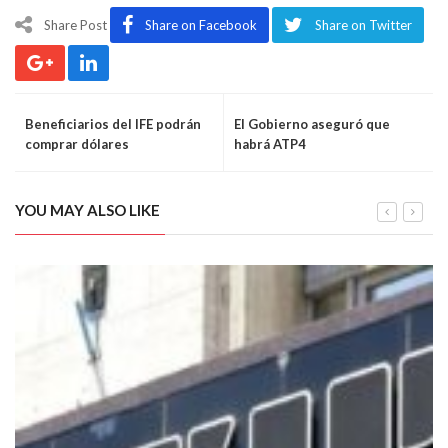
Share Post
Share on Facebook
Share on Twitter
Beneficiarios del IFE podrán
El Gobierno aseguró que
comprar dólares
habrá ATP4
YOU MAY ALSO LIKE