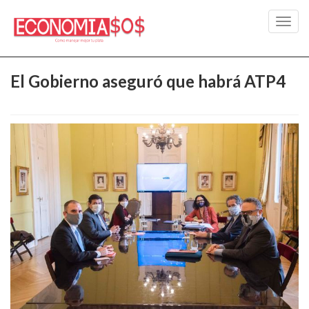
Toggl
navig
El Gobierno aseguró que habrá ATP4