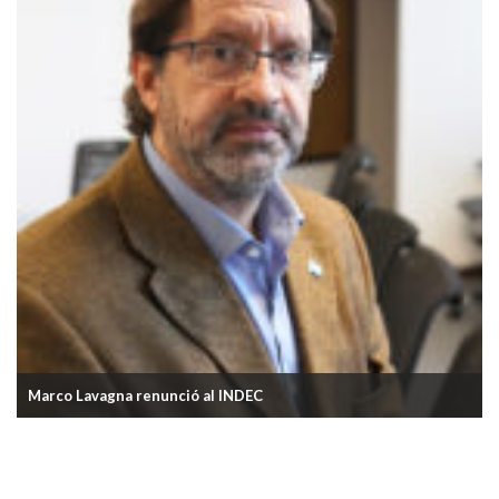
El Gobierno derogó el DNU que controlaba los precios del
cable, internet y telefonía celular