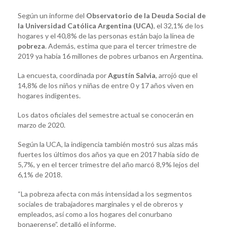
Según un informe del
Observatorio de la Deuda Social de
la Universidad Católica Argentina (UCA)
, el 32,1% de los
hogares y el 40,8% de las personas están bajo la línea de
pobreza
. Además, estima que para el tercer trimestre de
2019 ya había 16 millones de pobres urbanos en Argentina.
La encuesta, coordinada por
Agustín Salvia
, arrojó que el
14,8% de los niños y niñas de entre 0 y 17 años viven en
hogares indigentes.
Los datos oficiales del semestre actual se conocerán en
marzo de 2020.
Según la UCA, la indigencia también mostró sus alzas más
fuertes los últimos dos años ya que en 2017 había sido de
5,7%, y en el tercer trimestre del año marcó 8,9% lejos del
6,1% de 2018.
“La pobreza afecta con más intensidad a los segmentos
sociales de trabajadores marginales y el de obreros y
empleados, así como a los hogares del conurbano
bonaerense”, detalló el informe.