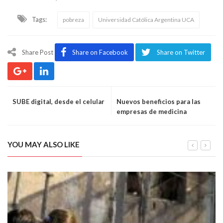
Tags:
pobreza
Universidad Católica Argentina UCA
Share Post
Share on Facebook
Share on Twitter
SUBE digital, desde el celular
Nuevos beneficios para las
empresas de medicina
prepaga
YOU MAY ALSO LIKE