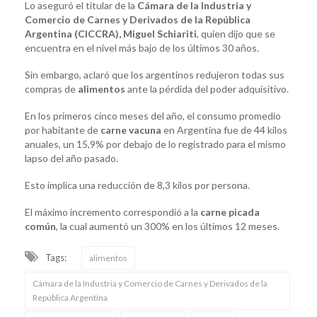
Lo aseguró el titular de la
Cámara de la Industria y
Comercio de Carnes y Derivados de la República
Argentina (CICCRA), Miguel Schiariti
, quien dijo que se
encuentra en el nivel más bajo de los últimos 30 años.
Sin embargo, aclaró que los argentinos redujeron todas sus
compras de
alimentos
ante la pérdida del poder adquisitivo.
En los primeros cinco meses del año, el consumo promedio
por habitante de
carne vacuna
en Argentina fue de 44 kilos
anuales, un 15,9% por debajo de lo registrado para el mismo
lapso del año pasado.
Esto implica una reducción de 8,3 kilos por persona.
El máximo incremento correspondió a la
carne picada
común
, la cual aumentó un 300% en los últimos 12 meses.
Tags:
alimentos
Cámara de la Industria y Comercio de Carnes y Derivados de la
República Argentina