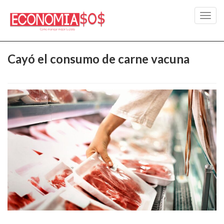
Toggl
navig
Cayó el consumo de carne vacuna