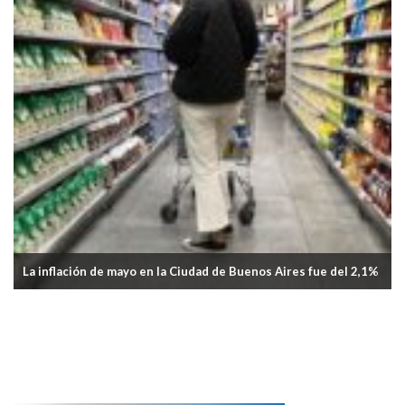
s Aires fue del 2,1%
En marzo, los cortes de carne vacuna aumen