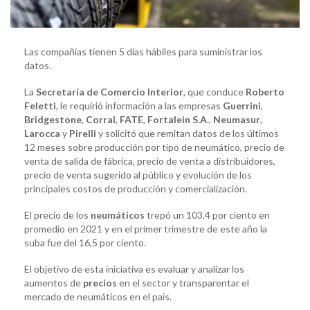
Las compañías tienen 5 días hábiles para suministrar los
datos.
La
Secretaría de Comercio Interior
, que conduce
Roberto
Feletti
, le requirió información a las empresas
Guerrini
,
Bridgestone
,
Corral
,
FATE
,
Fortalein S.A
.,
Neumasur
,
Larocca
y
Pirelli
y solicitó que remitan datos de los últimos
12 meses sobre producción por tipo de neumático, precio de
venta de salida de fábrica, precio de venta a distribuidores,
precio de venta sugerido al público y evolución de los
principales costos de producción y comercialización.
El precio de los
neumáticos
trepó un 103,4 por ciento en
promedio en 2021 y en el primer trimestre de este año la
suba fue del 16,5 por ciento.
El objetivo de esta iniciativa es evaluar y analizar los
aumentos de
precios
en el sector y transparentar el
mercado de neumáticos en el país.