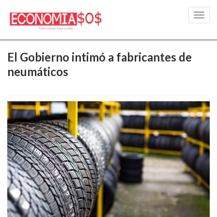
Toggl
navig
El Gobierno intimó a fabricantes de
neumáticos