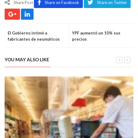
Share Post
Share on Facebook
Share on Twitter
El Gobierno intimó a
YPF aumentó un 10% sus
fabricantes de neumáticos
precios
YOU MAY ALSO LIKE