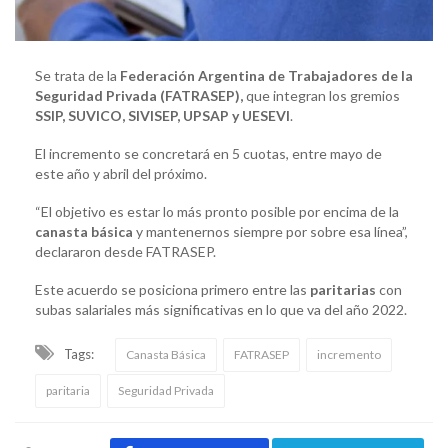
Se trata de la
Federación Argentina de Trabajadores de la
Seguridad Privada (FATRASEP),
que integran los gremios
SSIP, SUVICO, SIVISEP, UPSAP y UESEVI
.
El incremento se concretará en 5 cuotas, entre mayo de
este año y abril del próximo.
“El objetivo es estar lo más pronto posible por encima de la
canasta básica
y mantenernos siempre por sobre esa línea”,
declararon desde FATRASEP.
Este acuerdo se posiciona primero entre las
paritarias
con
subas salariales más significativas en lo que va del año 2022.
Tags:
Canasta Básica
FATRASEP
incremento
paritaria
Seguridad Privada