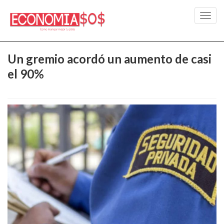
Toggl
navig
Un gremio acordó un aumento de casi
el 90%