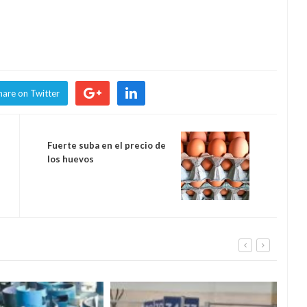
hare on Twitter
Fuerte suba en el precio de
los huevos