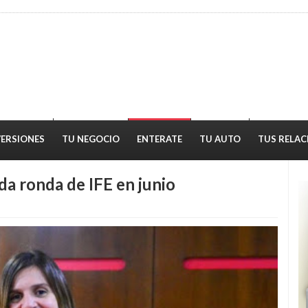
VERSIONES
TU NEGOCIO
ENTERATE
TU AUTO
TUS RELAC
a ronda de IFE en junio