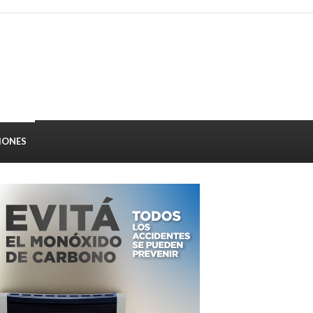
IONES