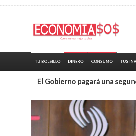
TU BOLSILLO
DINERO
CONSUMO
TUS IN
El Gobierno pagará una segund