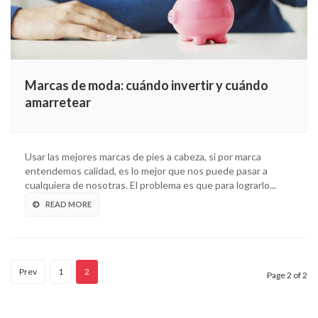
Marcas de moda: cuándo invertir y cuándo
amarretear
Usar las mejores marcas de pies a cabeza, si por marca
entendemos calidad, es lo mejor que nos puede pasar a
cualquiera de nosotras. El problema es que para lograrlo...
READ MORE
Prev
1
2
Page 2 of 2