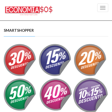
Toggl
navig
SMARTSHOPPER